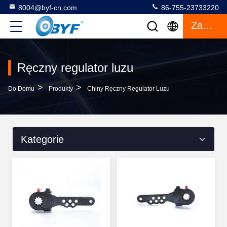
8004@byf-cn.com
86-755-23733220
Zacytować
Ręczny regulator luzu
>
>
Do Domu
Produkty
Chiny Ręczny Regulator Luzu
Kategorie