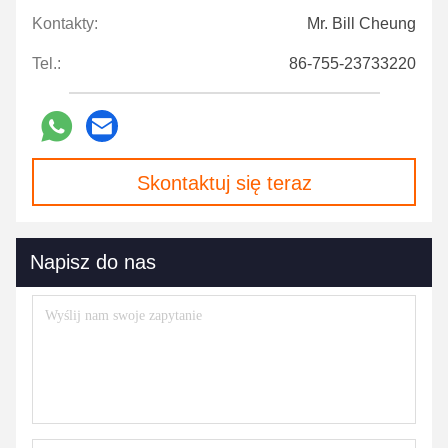
Kontakty:
Mr. Bill Cheung
Tel.:
86-755-23733220
Skontaktuj się teraz
Napisz do nas