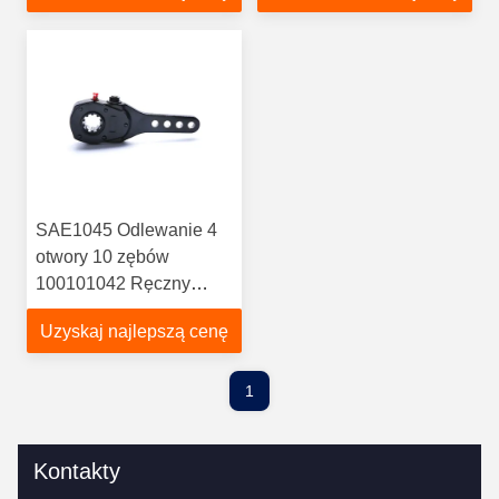
SAE1045 Odlewanie 4
otwory 10 zębów
100101042 Ręczny
regulator luzu
Uzyskaj najlepszą cenę
1
Kontakty