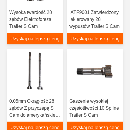
Wysoka twardość 28
IATF9001 Zatwierdzony
zębów Elektroforeza
lakierowany 28
Trailer S Cam
wypustów Trailer S Cam
Uzyskaj najlepszą cenę
Uzyskaj najlepszą cenę
0.05mm Okrągłość 28
Gaszenie wysokiej
zębów Z przyczepą S
częstotliwości 10 Spline
Cam do amerykańskiej
Trailer S Cam
ciężarówki
Uzyskaj najlepszą cenę
Uzyskaj najlepszą cenę