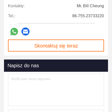
Kontakty:
Mr. Bill Cheung
Tel.:
86-755-23733220
Skontaktuj się teraz
Napisz do nas