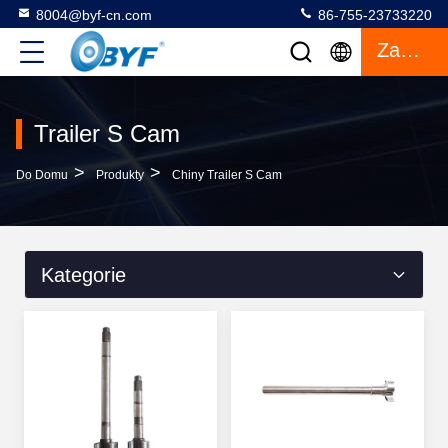
8004@byf-cn.com
86-755-23733220
Zacytować
Trailer S Cam
>
>
Do Domu
Produkty
Chiny Trailer S Cam
Kategorie