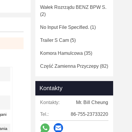
Wałek Rozrządu BENZ BPW S.
(2)
No Input File Specified.
(1)
Trailer S Cam
(5)
Komora Hamulcowa
(35)
Część Zamienna Przyczepy
(82)
Kontakty
Kontakty:
Mr. Bill Cheung
Tel.:
86-755-23733220
gani
ania