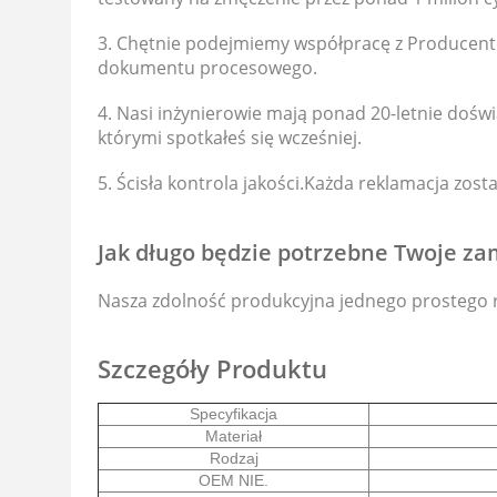
3. Chętnie podejmiemy współpracę z Producent
dokumentu procesowego.
4. Nasi inżynierowie mają ponad 20-letnie dośw
którymi spotkałeś się wcześniej.
5. Ścisła kontrola jakości.Każda reklamacja zos
Jak długo będzie potrzebne Twoje z
Nasza zdolność produkcyjna jednego prostego re
Szczegóły Produktu
Specyfikacja
Materiał
Rodzaj
OEM NIE.