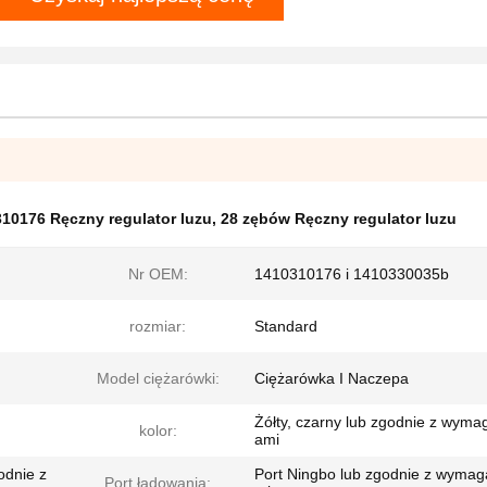
10176 Ręczny regulator luzu
,
28 zębów Ręczny regulator luzu
Nr OEM:
1410310176 i 1410330035b
rozmiar:
Standard
Model ciężarówki:
Ciężarówka I Naczepa
Żółty, czarny lub zgodnie z wyma
kolor:
ami
odnie z
Port Ningbo lub zgodnie z wymag
Port ładowania: