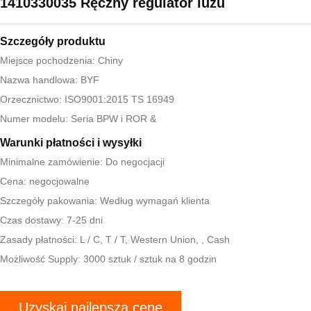
1410330035 Ręczny regulator luzu
Szczegóły produktu
Miejsce pochodzenia: Chiny
Nazwa handlowa: BYF
Orzecznictwo: ISO9001:2015 TS 16949
Numer modelu: Seria BPW i ROR &
Warunki płatności i wysyłki
Minimalne zamówienie: Do negocjacji
Cena: negocjowalne
Szczegóły pakowania: Według wymagań klienta
Czas dostawy: 7-25 dni
Zasady płatności: L / C, T / T, Western Union, , Cash
Możliwość Supply: 3000 sztuk / sztuk na 8 godzin
Uzyskaj najlepszą cenę