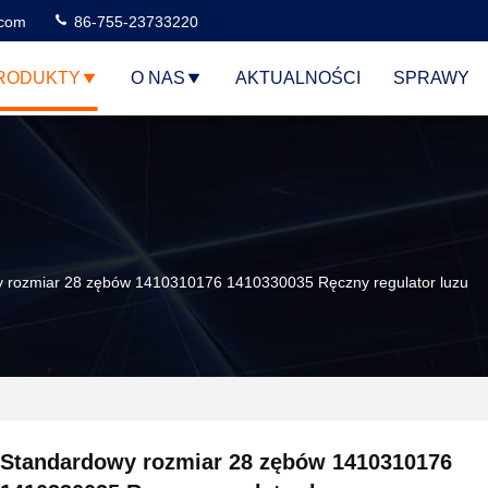
.com
86-755-23733220
RODUKTY
O NAS
AKTUALNOŚCI
SPRAWY
 rozmiar 28 zębów 1410310176 1410330035 Ręczny regulator luzu
Standardowy rozmiar 28 zębów 1410310176