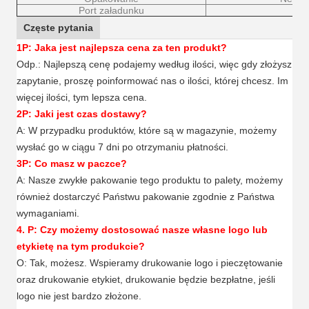
Port załadunku
P
Częste pytania
1P: Jaka jest najlepsza cena za ten produkt?
Odp.: Najlepszą cenę podajemy według ilości, więc gdy złożysz
zapytanie, proszę poinformować nas o ilości, której chcesz. Im
więcej ilości, tym lepsza cena.
2P: Jaki jest czas dostawy?
A: W przypadku produktów, które są w magazynie, możemy
wysłać go w ciągu 7 dni po otrzymaniu płatności.
3P: Co masz w paczce?
A: Nasze zwykłe pakowanie tego produktu to palety, możemy
również dostarczyć Państwu pakowanie zgodnie z Państwa
wymaganiami.
4. P: Czy możemy dostosować nasze własne logo lub
etykietę na tym produkcie?
O: Tak, możesz. Wspieramy drukowanie logo i pieczętowanie
oraz drukowanie etykiet, drukowanie będzie bezpłatne, jeśli
logo nie jest bardzo złożone.