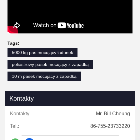
Tags:
5000 kg pas mocujący ładunek
poliestrowy pasek mocujący z zapadką
10 m pasek mocujący z zapadką
Kontakty
Kontakty:
Mr. Bill Cheung
Tel.:
86-755-23733220