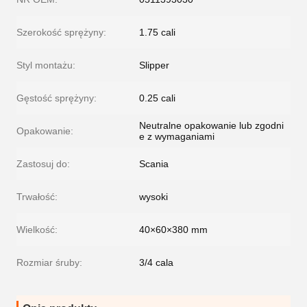
Szerokość sprężyny:
1.75 cali
Styl montażu:
Slipper
Gęstość sprężyny:
0.25 cali
Neutralne opakowanie lub zgodni
Opakowanie:
e z wymaganiami
Zastosuj do:
Scania
Trwałość:
wysoki
Wielkość:
40×60×380 mm
Rozmiar śruby:
3/4 cala