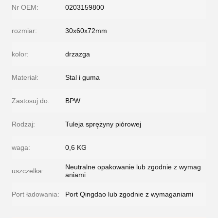
Nr OEM:
0203159800
rozmiar:
30x60x72mm
kolor:
drzazga
Materiał:
Stal i guma
Zastosuj do:
BPW
Rodzaj:
Tuleja sprężyny piórowej
waga:
0,6 KG
Neutralne opakowanie lub zgodnie z wymag
uszczelka:
aniami
Port ładowania:
Port Qingdao lub zgodnie z wymaganiami