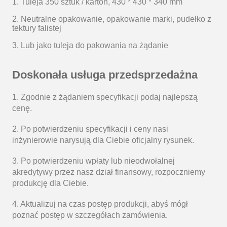
1. Tuleja 350 sztuk / karton,
430 * 430 * 340 mm
2. Neutralne opakowanie, opakowanie marki, pudełko z
tektury falistej
3. Lub jako tuleja do pakowania na żądanie
Doskonała usługa przedsprzedażna
1. Zgodnie z żądaniem specyfikacji podaj najlepszą
cenę.
2. Po potwierdzeniu specyfikacji i ceny nasi
inżynierowie narysują dla Ciebie oficjalny rysunek.
3. Po potwierdzeniu wpłaty lub nieodwołalnej
akredytywy przez nasz dział finansowy, rozpoczniemy
produkcję dla Ciebie.
4. Aktualizuj na czas postęp produkcji, abyś mógł
poznać postęp w szczegółach zamówienia.