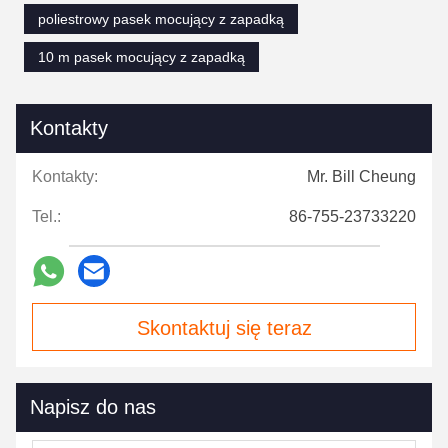
poliestrowy pasek mocujący z zapadką
10 m pasek mocujący z zapadką
Kontakty
Kontakty:
Mr. Bill Cheung
Tel.:
86-755-23733220
Skontaktuj się teraz
Napisz do nas