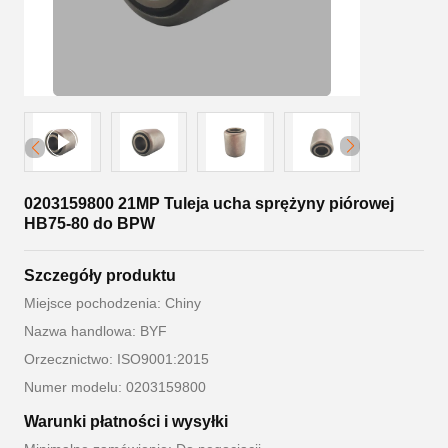
0203159800 21MP Tuleja ucha sprężyny piórowej
HB75-80 do BPW
Szczegóły produktu
Miejsce pochodzenia: Chiny
Nazwa handlowa: BYF
Orzecznictwo: ISO9001:2015
Numer modelu: 0203159800
Warunki płatności i wysyłki