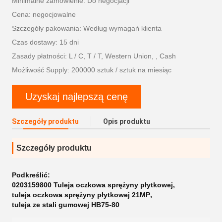
Minimalne zamówienie: Do negocjacji
Cena: negocjowalne
Szczegóły pakowania: Według wymagań klienta
Czas dostawy: 15 dni
Zasady płatności: L / C, T / T, Western Union, , Cash
Możliwość Supply: 200000 sztuk / sztuk na miesiąc
Uzyskaj najlepszą cenę
Szczegóły produktu
Opis produktu
Szczegóły produktu
Podkreślić:
0203159800 Tuleja oczkowa sprężyny płytkowej
,
tuleja oczkowa sprężyny płytkowej 21MP
,
tuleja ze stali gumowej HB75-80