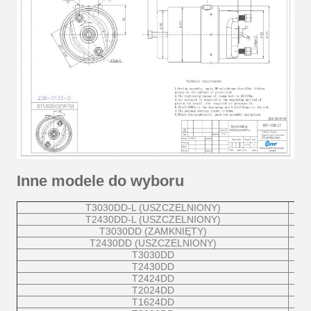
Inne modele do wyboru
T3030DD-L (USZCZELNIONY)
T2430DD-L (USZCZELNIONY)
T3030DD (ZAMKNIĘTY)
T2430DD (USZCZELNIONY)
T3030DD
T2430DD
T2424DD
T2024DD
T1624DD