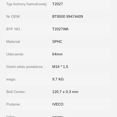
Typ komory hamulcowej:
T2027
Nr OEM:
BT8500 99474409
BYF NO.:
T2027WA
Materiał:
SPHC
Uderzenie:
64mm
Gwint wlotu powietrza:
M16 * 1,5
waga:
9,7 KG
Bolt Center:
120,7 ± 0,3 mm
Podanie:
IVECO
kolor:
czarny