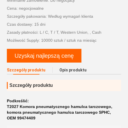
Minimalne zamówienie: Do negocjacji
Cena: negocjowalne
Szczegóły pakowania: Według wymagań klienta
Czas dostawy: 15 dni
Zasady płatności: L / C, T / T, Western Union, , Cash
Możliwość Supply: 10000 sztuk / sztuk na miesiąc
Uzyskaj najlepszą cenę
Szczegóły produktu
Opis produktu
Szczegóły produktu
Podkreślić:
T2027 Komora pneumatycznego hamulca tarczowego
,
komora pneumatycznego hamulca tarczowego SPHC
,
OEM 99474409