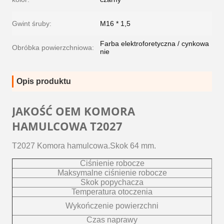
Gwint śruby:
M16 * 1,5
Farba elektroforetyczna / cynkowa
Obróbka powierzchniowa:
nie
Opis produktu
JAKOŚĆ OEM
KOMORA
HAMULCOWA T2027
T2027 Komora hamulcowa.Skok 64 mm.
Ciśnienie robocze
Maksymalne ciśnienie robocze
Skok popychacza
Temperatura otoczenia
Wykończenie powierzchni
Czas naprawy