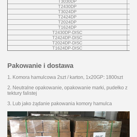
T3030DP
T2430DP
T3024DP
T2424DP
T2024DP
T1624DP
T2430DP-DISC
T2424DP-DISC
T2024DP-DISC
T1624DP-DISC
Pakowanie i dostawa
1. Komora hamulcowa 2szt / karton, 1x20GP: 1800szt
2. Neutralne opakowanie, opakowanie marki, pudełko z
tektury falistej
3. Lub jako żądanie pakowania komory hamulca