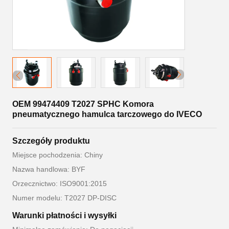
OEM 99474409 T2027 SPHC Komora
pneumatycznego hamulca tarczowego do IVECO
Szczegóły produktu
Miejsce pochodzenia: Chiny
Nazwa handlowa: BYF
Orzecznictwo: ISO9001:2015
Numer modelu: T2027 DP-DISC
Warunki płatności i wysyłki