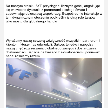
Na naszym stoisku BYF przyciągnął licznych gości, angażując
się w owocne dyskusje z partnerami z całego świata i
zapewniając obiecującą współpracę. Bezpośrednie interakcje w
tym dynamicznym otoczeniu podkreśliły istotną rolę targów
jako mostu dla globalnego handlu
.
Wyrażamy naszą szczerą wdzięczność wszystkim partnerom i
klientom, którzy nas odwiedzili. Sukces tej edycji napędza
naszą chęć rozszerzania globalnego zasięgu i dostarczania
doskonałości. Bądźcie na bieżąco z aktualnościami, ponieważ
nadal rośniemy razem