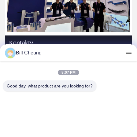
Kontakty
Bill Cheung
Kontakty:
Mr. Bill Cheung
Tel.:
86-755-23733220
8:07 PM
Good day, what product are you looking for?
Skontaktuj się teraz
Napisz do nas