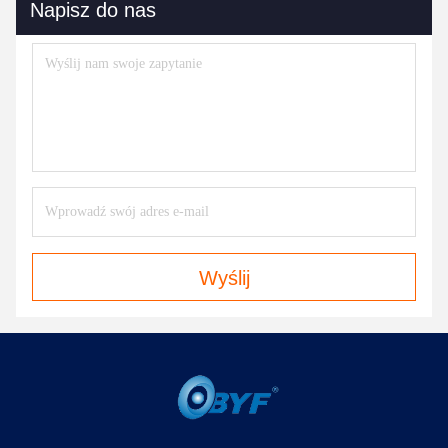
Napisz do nas
Wyślij