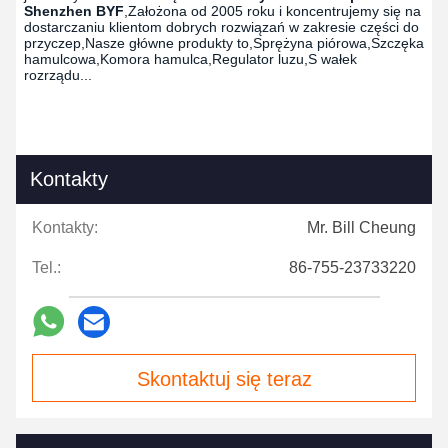
Shenzhen BYF
,Założona od 2005 roku i koncentrujemy się na
dostarczaniu klientom dobrych rozwiązań w zakresie części do
przyczep,Nasze główne produkty to,Sprężyna piórowa,Szczęka
hamulcowa,Komora hamulca,Regulator luzu,S wałek
rozrządu...
Kontakty
Kontakty:
Mr. Bill Cheung
Tel.:
86-755-23733220
Skontaktuj się teraz