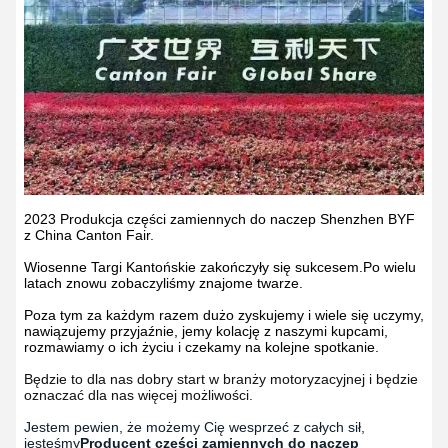
2023 Produkcja części zamiennych do naczep Shenzhen BYF
z China Canton Fair.
Wiosenne Targi Kantońskie zakończyły się sukcesem.Po wielu
latach znowu zobaczyliśmy znajome twarze.
Poza tym za każdym razem dużo zyskujemy i wiele się uczymy,
nawiązujemy przyjaźnie, jemy kolację z naszymi kupcami,
rozmawiamy o ich życiu i czekamy na kolejne spotkanie.
Będzie to dla nas dobry start w branży motoryzacyjnej i będzie 
oznaczać dla nas więcej możliwości.
Jestem pewien, że możemy Cię wesprzeć z całych sił,
jesteśmy
Producent części zamiennych do naczep